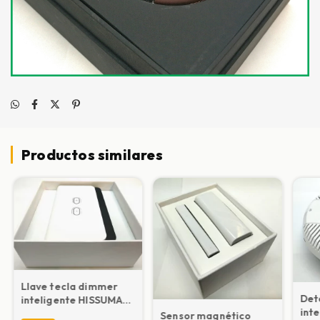
Productos similares
Llave tecla dimmer
Det
inteligente HISSUMA
inte
DOMOTICA
Sensor magnético