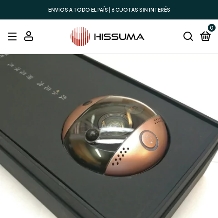
ENVIOS A TODO EL PAÍS | 6 CUOTAS SIN INTERÉS
0