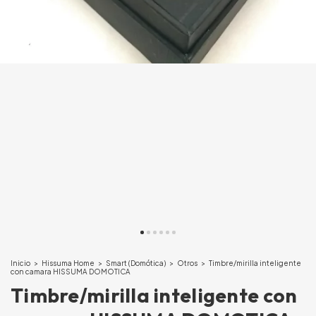
Inicio
>
Hissuma Home
>
Smart (Domótica)
>
Otros
>
Timbre/mirilla inteligente
con camara HISSUMA DOMOTICA
Timbre/mirilla inteligente con