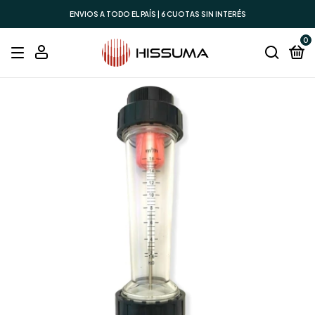
ENVIOS A TODO EL PAÍS | 6 CUOTAS SIN INTERÉS
0