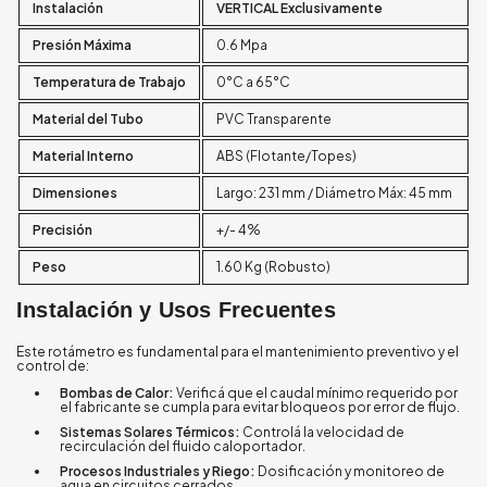
Instalación
VERTICAL Exclusivamente
Presión Máxima
0.6 Mpa
Temperatura de Trabajo
0°C a 65°C
Material del Tubo
PVC Transparente
Material Interno
ABS (Flotante/Topes)
Dimensiones
Largo: 231 mm / Diámetro Máx: 45 mm
Precisión
+/- 4%
Peso
1.60 Kg (Robusto)
Instalación y Usos Frecuentes
Este rotámetro es fundamental para el mantenimiento preventivo y el
control de:
Bombas de Calor:
Verificá que el caudal mínimo requerido por
el fabricante se cumpla para evitar bloqueos por error de flujo.
Sistemas Solares Térmicos:
Controlá la velocidad de
recirculación del fluido caloportador.
Procesos Industriales y Riego:
Dosificación y monitoreo de
agua en circuitos cerrados.