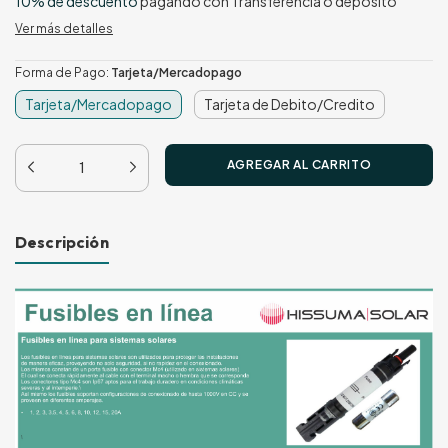
10% de descuento
pagando con Transferencia o depósito
Ver más detalles
Forma de Pago:
Tarjeta/Mercadopago
Tarjeta/Mercadopago
Tarjeta de Debito/Credito
Descripción