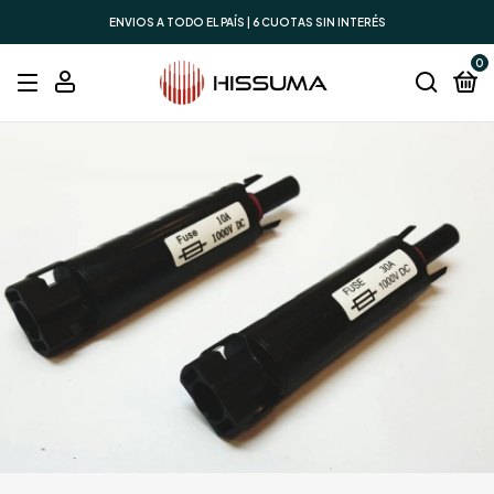
ENVIOS A TODO EL PAÍS | 6 CUOTAS SIN INTERÉS
0