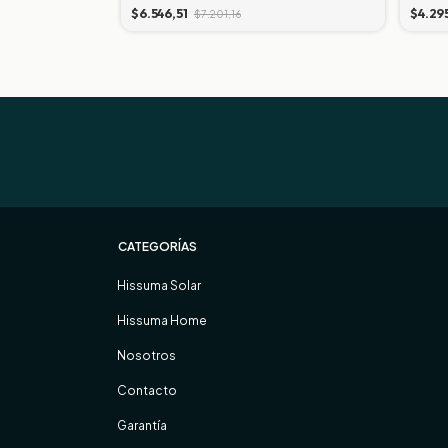
$6.546,51
$4.29
$7.201,16
CATEGORÍAS
Hissuma Solar
Hissuma Home
Nosotros
Contacto
Garantía