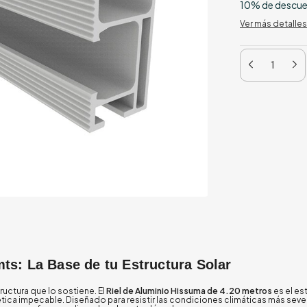
10% de descu
Ver más detalles
mts: La Base de tu Estructura Solar
ructura que lo sostiene. El
Riel de Aluminio Hissuma de 4.20 metros
es el es
tica impecable. Diseñado para resistir las condiciones climáticas más severa