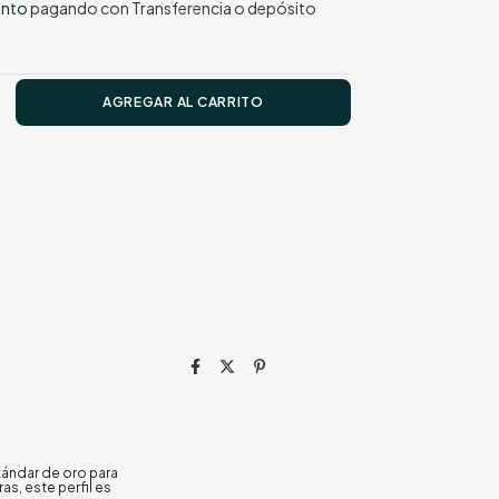
ento
pagando con Transferencia o depósito
tándar de oro para
s, este perfil es