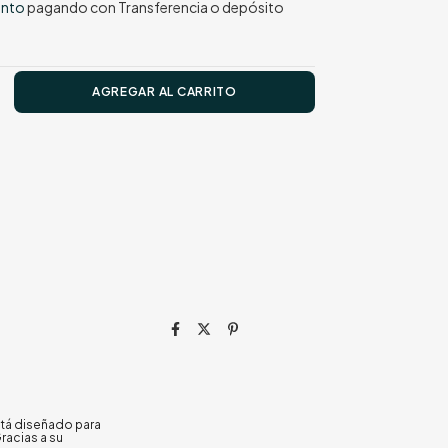
ento
pagando con Transferencia o depósito
stá diseñado para
racias a su