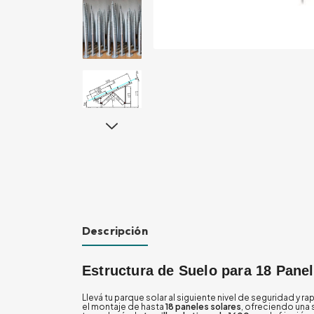
Descripción
Estructura de Suelo para 18 Panele
Llevá tu parque solar al siguiente nivel de seguridad y r
el montaje de hasta
18 paneles solares
, ofreciendo una 