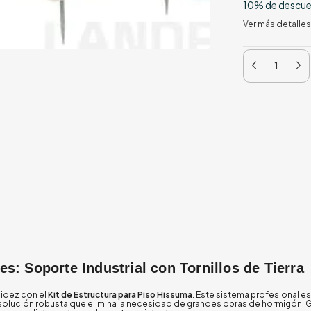
10% de descu
Ver más detalles
s: Soporte Industrial con Tornillos de Tierra
apidez con el
Kit de Estructura para Piso Hissuma
. Este sistema profesional e
solución robusta que elimina la necesidad de grandes obras de hormigón. G