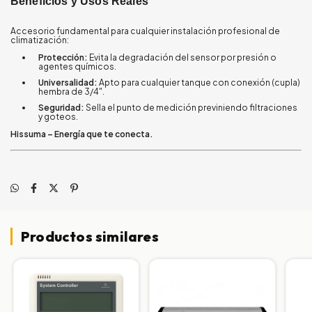
Beneficios y Usos Reales
Accesorio fundamental para cualquier instalación profesional de
climatización:
Protección:
Evita la degradación del sensor por presión o
agentes químicos.
Universalidad:
Apto para cualquier tanque con conexión (cupla)
hembra de 3/4".
Seguridad:
Sella el punto de medición previniendo filtraciones
y goteos.
Hissuma – Energía que te conecta.
Productos similares