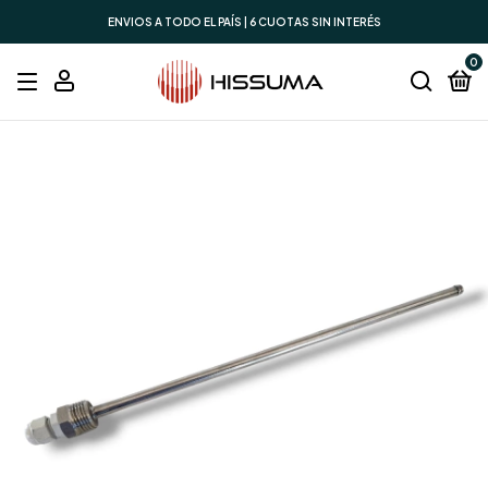
ENVIOS A TODO EL PAÍS | 6 CUOTAS SIN INTERÉS
0