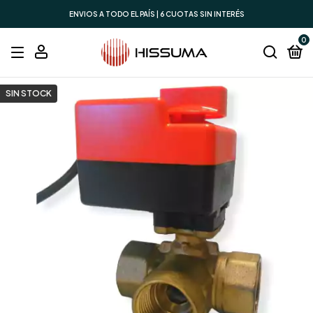
ENVIOS A TODO EL PAÍS | 6 CUOTAS SIN INTERÉS
0
SIN STOCK