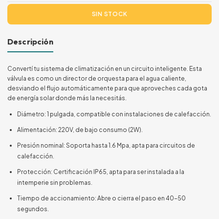
Descripción
Convertí tu sistema de climatización en un circuito inteligente. Esta
válvula es como un director de orquesta para el agua caliente,
desviando el flujo automáticamente para que aproveches cada gota
de energía solar donde más la necesitás.
Diámetro: 1 pulgada, compatible con instalaciones de calefacción.
Alimentación: 220V, de bajo consumo (2W).
Presión nominal: Soporta hasta 1.6 Mpa, apta para circuitos de
calefacción.
Protección: Certificación IP65, apta para ser instalada a la
intemperie sin problemas.
Tiempo de accionamiento: Abre o cierra el paso en 40-50
segundos.